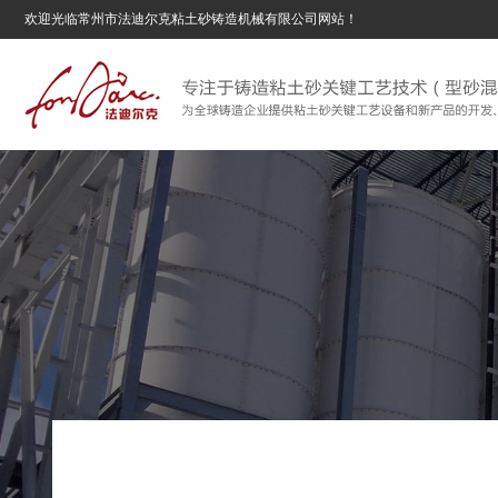
欢迎光临常州市法迪尔克粘土砂铸造机械有限公司网站！